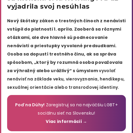
vyjadrila svoj nesúhlas
Nový škótsky zákon o trestných činoch z nenávisti
vstúpil do platnosti 1. apríla. Zaoberá sa rôznymi
otázkami, ale dve hlavné sú podnecovanie
nenávisti a priestupky vyvolané predsudkami.
Osoba sa dopustí trestného činu, ak sa správa
spôsobom, „ktorý by rozumná osoba považovala
za výhražný alebo urážlivý“ s úmyslom
vyvolať
nenávisť na základe veku, vierovyznania, hendikepu,
sexuálnej orientácie alebo transrodovej identiny.
Poď na Dúhy!
Zaregistruj sa na najväčšiu LGBT+
sociálnu sieť na Slovensku!
Viac informácií →