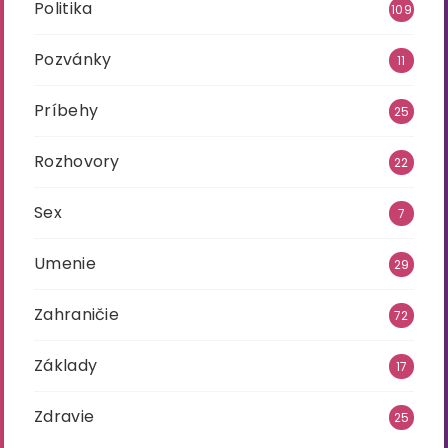
Politika
109
Pozvánky
11
Príbehy
25
Rozhovory
22
Sex
7
Umenie
29
Zahraničie
72
Základy
17
Zdravie
25