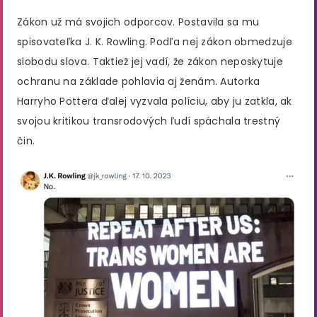
Zákon už má svojich odporcov. Postavila sa mu
spisovateľka J. K. Rowling. Podľa nej zákon obmedzuje
slobodu slova. Taktiež jej vadí, že zákon neposkytuje
ochranu na základe pohlavia aj ženám. Autorka
Harryho Pottera ďalej vyzvala políciu, aby ju zatkla, ak
svojou kritikou transrodových ľudí spáchala trestný
čin.