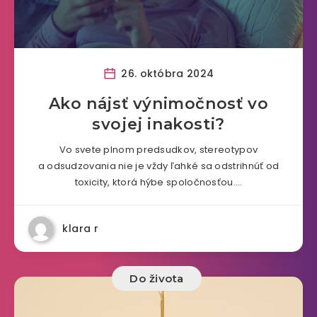
26. októbra 2024
Ako nájsť výnimočnosť vo
svojej inakosti?
Vo svete plnom predsudkov, stereotypov
a odsudzovania nie je vždy ľahké sa odstrihnúť od
toxicity, ktorá hýbe spoločnosťou….
klara r
Do života