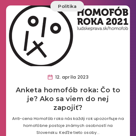
Politika
12. apríla 2023
Anketa homofób roka: Čo to
je? Ako sa viem do nej
zapojiť?
Anti-cena Homofób roka nás každý rok upozorňuje na
homofóbne postoje známych osobností na
Slovensku. Keďže tieto osoby…