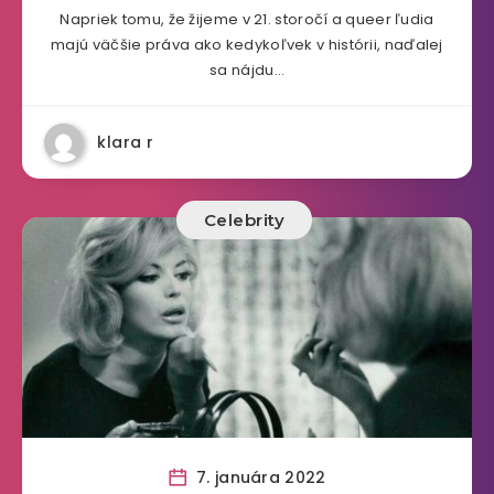
Napriek tomu, že žijeme v 21. storočí a queer ľudia
majú väčšie práva ako kedykoľvek v histórii, naďalej
sa nájdu…
klara r
Celebrity
7. januára 2022