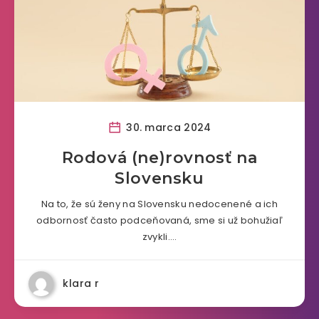
30. marca 2024
Rodová (ne)rovnosť na
Slovensku
Na to, že sú ženy na Slovensku nedocenené a ich
odbornosť často podceňovaná, sme si už bohužiaľ
zvykli….
klara r