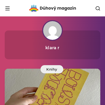
klara r
Knihy