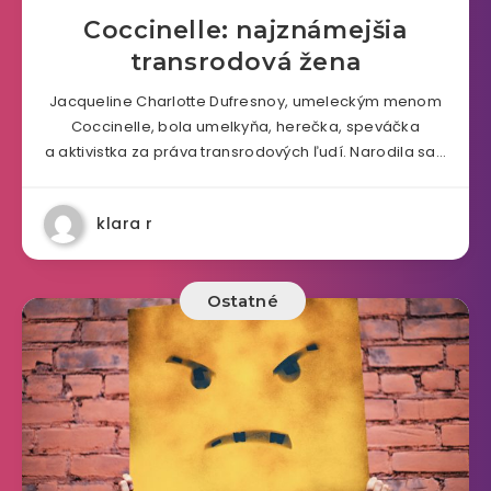
Coccinelle: najznámejšia
transrodová žena
Jacqueline Charlotte Dufresnoy, umeleckým menom
Coccinelle, bola umelkyňa, herečka, speváčka
a aktivistka za práva transrodových ľudí. Narodila sa…
klara r
Ostatné